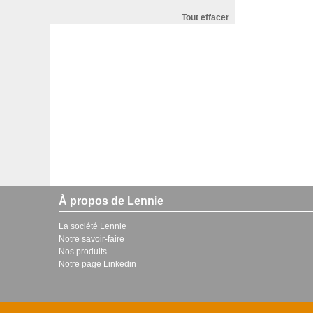
Tout effacer
À propos de Lennie
La société Lennie
Notre savoir-faire
Nos produits
Notre page Linkedin