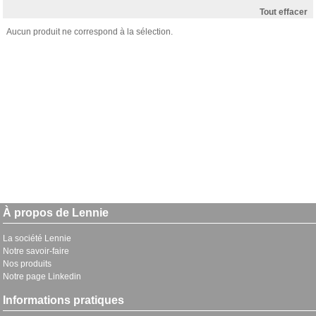
Tout effacer
Aucun produit ne correspond à la sélection.
À propos de Lennie
La société Lennie
Notre savoir-faire
Nos produits
Notre page Linkedin
Informations pratiques