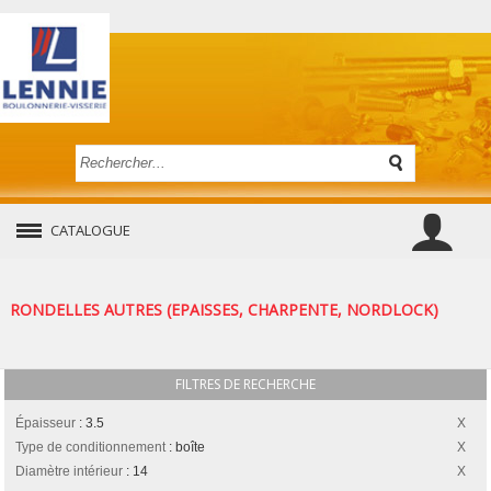
CATALOGUE
RONDELLES AUTRES (EPAISSES, CHARPENTE, NORDLOCK)
FILTRES DE RECHERCHE
Épaisseur
:
3.5
Type de conditionnement
:
boîte
Diamètre intérieur
:
14