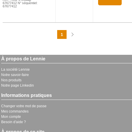
67677412 N° séquentiel:
67677412
1
À propos de Lennie
La société Lennie
Notre savoir-faire
Nos produits
Notre page Linkedin
Informations pratiques
Changer votre mot de passe
Mes commandes
Mon compte
Besoin d'aide ?
À propos de ce site