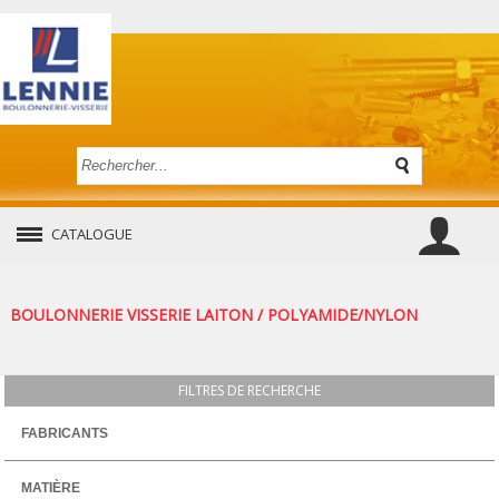
CATALOGUE
BOULONNERIE VISSERIE LAITON / POLYAMIDE/NYLON
FILTRES DE RECHERCHE
FABRICANTS
MATIÈRE