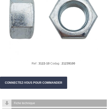
Ref :
3122-10
Codag :
21239100
CONNECTEZ-VOUS POUR COMMANDER
Fiche technique