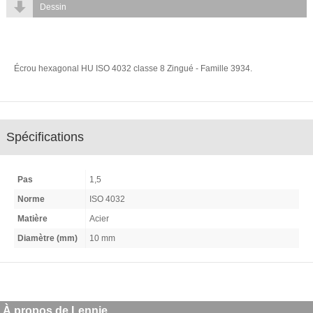
Dessin
Écrou hexagonal HU ISO 4032 classe 8 Zingué - Famille 3934.
Spécifications
Pas
1,5
Norme
ISO 4032
Matière
Acier
Diamètre (mm)
10 mm
À propos de Lennie