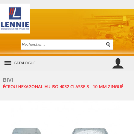
CATALOGUE
BIVI
ÉCROU HEXAGONAL HU ISO 4032 CLASSE 8 - 10 MM ZINGUÉ