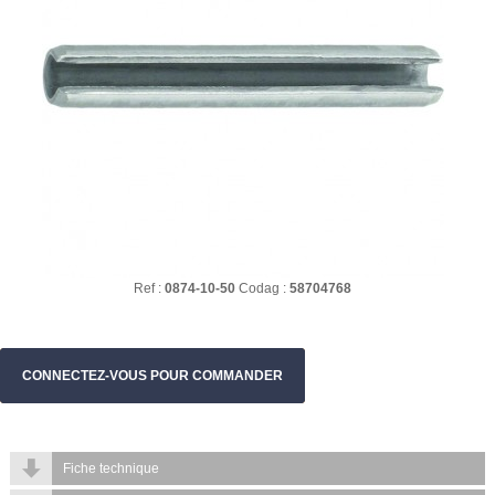
Ref :
0874-10-50
Codag :
58704768
CONNECTEZ-VOUS POUR COMMANDER
Fiche technique