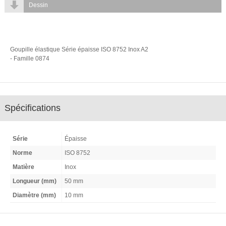
Dessin
Goupille élastique Série épaisse ISO 8752 Inox A2
- Famille 0874
Spécifications
Série
Épaisse
Norme
ISO 8752
Matière
Inox
Longueur (mm)
50 mm
Diamètre (mm)
10 mm