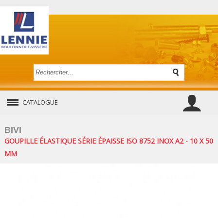
CATALOGUE
BIVI
GOUPILLE ÉLASTIQUE SÉRIE ÉPAISSE ISO 8752 INOX A2 - 10 X 50
MM