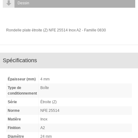
Dessin
Rondelle plate étroite (Z) NFE 25514 Inox A2 - Famille 0830
Spécifications
Épaisseur (mm)
4 mm
Type de
Boîte
conditionnement
Série
Étroite (Z)
Norme
NFE 25514
Matière
Inox
Finition
A2
Diamètre
24 mm