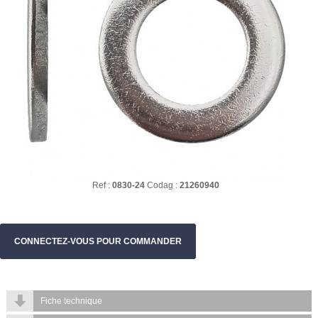
Ref :
0830-24
Codag :
21260940
CONNECTEZ-VOUS POUR COMMANDER
Fiche technique