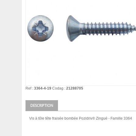
Ref :
3364-4-19
Codag :
21288705
DESCRIPTION
Vis à tôle tête fraisée bombée Pozidriv® Zingué - Famille 3364