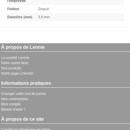
l'empreinte
Finition
Zingué
Diamètre (mm)
3,9 mm
À propos de Lennie
La société Lennie
Notre savoir-faire
Nos produits
Notre page Linkedin
Informations pratiques
Changer votre mot de passe
Mes commandes
Mon compte
Besoin d'aide ?
À propos de ce site
Conditions Générales de Vente