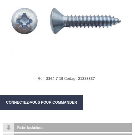
Ref :
3364-7-19
Codag :
21288837
CONNECTEZ-VOUS POUR COMMANDER
Fiche technique