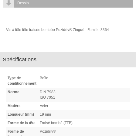
Dessin
Vis à tôle tête fraisée bombée Pozidriv® Zingué - Famille 3364
Spécifications
Type de
Boîte
conditionnement
Norme
DIN 7983
ISO 7051
Matière
Acier
Longueur (mm)
19 mm
Forme de la tête
Fraisé bombé (TFB)
Forme de
Pozidriv®