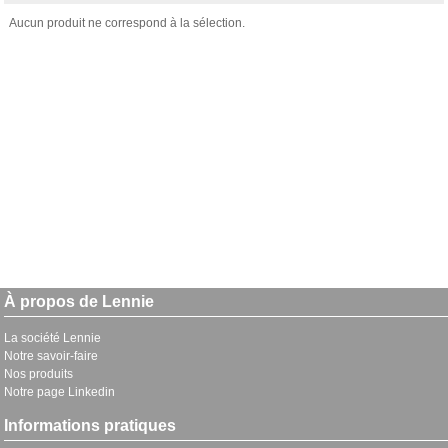
Aucun produit ne correspond à la sélection.
À propos de Lennie
La société Lennie
Notre savoir-faire
Nos produits
Notre page Linkedin
Informations pratiques