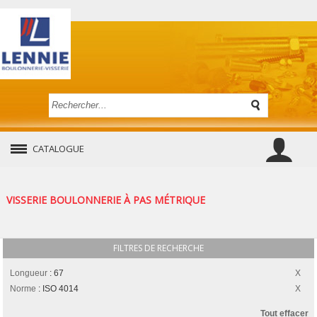
CATALOGUE
VISSERIE BOULONNERIE À PAS MÉTRIQUE
FILTRES DE RECHERCHE
Longueur
:
67
Norme
:
ISO 4014
Tout effacer